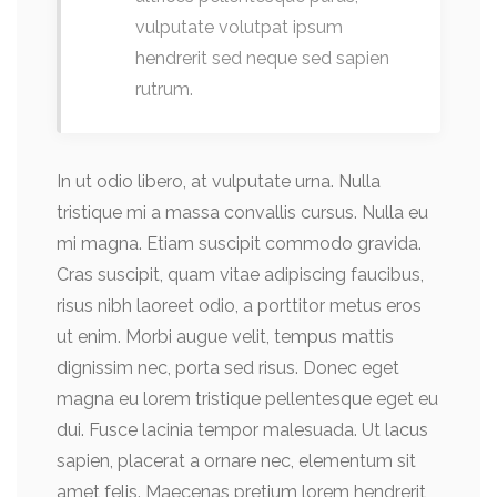
vulputate volutpat ipsum
hendrerit sed neque sed sapien
rutrum.
In ut odio libero, at vulputate urna. Nulla
tristique mi a massa convallis cursus. Nulla eu
mi magna. Etiam suscipit commodo gravida.
Cras suscipit, quam vitae adipiscing faucibus,
risus nibh laoreet odio, a porttitor metus eros
ut enim. Morbi augue velit, tempus mattis
dignissim nec, porta sed risus. Donec eget
magna eu lorem tristique pellentesque eget eu
dui. Fusce lacinia tempor malesuada. Ut lacus
sapien, placerat a ornare nec, elementum sit
amet felis. Maecenas pretium lorem hendrerit