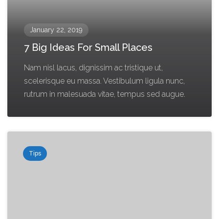
January 22, 2019
7 Big Ideas For Small Places
Nam nisl lacus, dignissim ac tristique ut,
scelerisque eu massa. Vestibulum ligula nunc,
rutrum in malesuada vitae, tempus sed augue.
Tips