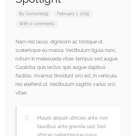
By
Gomore119
February 1, 2019
With 0 comments
Nam nisl lacus, dignissim ac tristique ut,
scelerisque eu massa. Vestibulum ligula nunc,
rutrum in malesuada vitae, tempus sed augue.
Curabitur quis lectus quis augue dapibus
facilisis. Vivamus tincidunt orci est, in vehicula
nisi eleifend ut. Vestibulum sagittis varius orci
vitae.
Mauris aliquet ultricies ante, non
faucibus ante gravida sed. Sed
ultrices pellentesque purus,