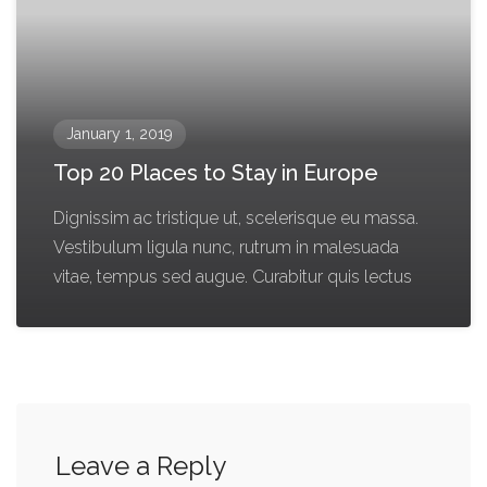
January 1, 2019
Top 20 Places to Stay in Europe
Dignissim ac tristique ut, scelerisque eu massa.
Vestibulum ligula nunc, rutrum in malesuada
vitae, tempus sed augue. Curabitur quis lectus
Leave a Reply